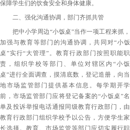
保障
学生们
的饮食安全和身体健康
。
二、
强化
沟通协调
，部门齐抓共管
把中小学周边
“小饭桌”当作一项工程来抓
加强与教育等部门的沟通协调
，共同对
“小
桌”实行“大管理”。
教育行政部门按照职能职
责，组织学校等部门、单位对辖区内
“小饭
桌”进行全面调查，摸清底数，登记造册，向当
地
市场
监管部门提供基本信息。每学期开学
前，
市场
监管部门应将登记备案的
“小饭桌”名
单及投诉举报电话通报同级教育行政部门，由
教育行政部门组织学校予以公告，方便学生家
长选择。教育、
市场
监管等部门
应
切实履行职