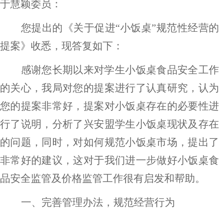
于慧颖
委员：
您提出的《
关于促进
“小饭桌”规范性经营
提案
》收悉，
现答复如下：
感谢您长期以来对
学生小饭桌食品安全工
的关心
，
我局对您的提案进行了认真研究，认
您的提案非常好
，
提案
对小饭桌存在的必要性
行了说明
，
分析了兴安盟学生小饭桌现状及存
的问题，
同时，对如何
规范小饭桌市场
，提出
非常好的建议，这对于我们进一步做好
小饭桌
品安全监管
及价格监管
工作很有启发和帮助
。
一、完善管理办法，规范经营行为