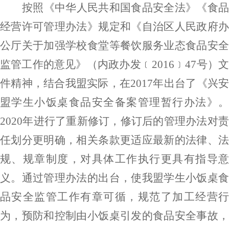
按照《中华人民共和国食品安全法》《食品
经营许可管理办法》规定和《自治区人民政府办
公厅关于加强学校食堂等餐饮服务业态食品安全
监管工作的意见》（内政办发﹝
2016
﹞
47号
）
件精神，结合我盟实际，在
2017年
出台了
《兴
盟学生小饭桌食品安全备案管理
暂行
办法》
2020年
进行了重新修订，
修订后的管理办法对
任划分更明确，相关条款更适应最新的法律、法
规、规章制度，对具体工作执行更具有指导意
义。
通过管理办法的出台，使
我盟学生小饭桌
品安全监管工作
有章可循
，规范
了
加工经营
为，预防和控制由小饭桌引发的食品安全事故，