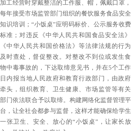
加工经营时穿戴整洁的工作服、帽，佩戴口罩，
每年接受
市场
监管部门组织的餐饮服务食品安
知识培训
；
“小饭桌”应
明码标价、
公示
服务收费
标准；
对违反《中华人民共和国食品安全法》
《中华人民共和国价格法》等法律法规的行为
及时查处，督促整改。对整改不到位或发生食
物中毒事故的，下达取缔意见书，并在
5个工作
日内报当地人民政府和教育行政部门，由政府
牵头，组织教育、卫生
健康
、
市场
监管等有关
部门依法联合予以取缔。
构建网络化监督管理
台，让全社会都参与监督，这样才能确保给学生
一张卫生、安全、放心的
“小饭桌”，让家长