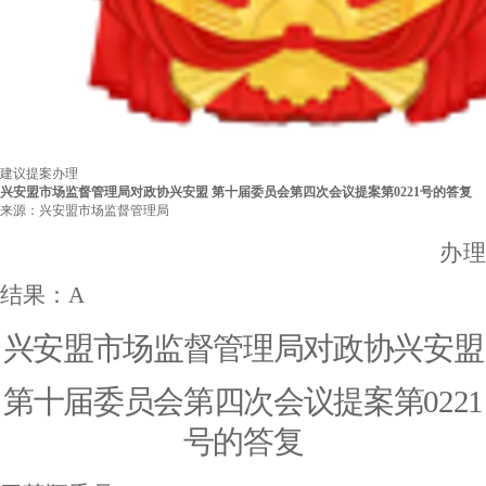
建议提案办理
兴安盟市场监督管理局对政协兴安盟 第十届委员会第四次会议提案第0221号的答复
来源：兴安盟市场监督管理局
办
结果：
A
兴安盟
市场
监督管理局对政协兴安盟
第
十
届委员会第
四
次会议提案第
0
221
号的答复