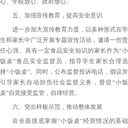
心、学校放心、政府放心。
五、
加强宣传教育，
提高安全意识
进一步加大宣传教育力度，以
多种
形式在
生和家长中广泛开展专题宣传活动，
邀请
一些
任心强、具有一定食品安全知识的家长作为
“
饭桌”食品安全监督员，指导学生家长合理选
择“小饭桌”。同时，公布监督投诉电话，倡议并
引导家长自动担负社会监督义务，督促“小饭
桌”自觉接受监管，自律经营。
六、
突出样板示范，推动整体发展
在全面摸底掌握
“小饭桌”经营情况的基