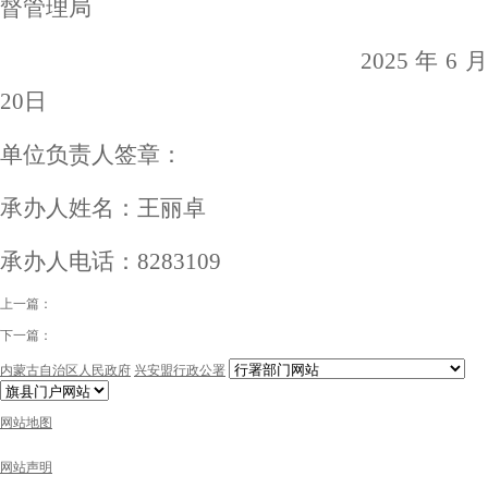
督管理局
20
25
年
6
月
20
日
单位负责人签章：
承办人姓名：
王丽卓
承办人电话：
8283109
上一篇：
下一篇：
内蒙古自治区人民政府
兴安盟行政公署
网站地图
网站声明