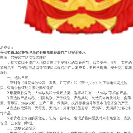
消费提示
兴安盟市场监督管理局购买燃放烟花爆竹产品安全提示
来源：兴安盟市场监督管理局
为切实保障全盟广大消费者度过平安详和的新春佳节，营造安全、文明、有序的
节日氛围，兴安盟市场监督管理局温馨提示广大消费者，要科学选购、安全使用烟花
爆竹。
一、选购常识
1.应到有《烟花爆竹经营（零售）许可证》和《营业执照》的正规销售网点购
买，查看合格证明并索取购买凭证。
2.烟花爆竹分为个人燃放类和专业燃放类，选择标注有“个人燃放”字样的产品。
3.应选购产品名称、消费类别、产品级别、产品类别、制造商名称及地址、含药
量、警示语、燃放说明、生产日期、保质期、执行标准编号等基本信息齐全的产品。
4.应选购无浮药、无霉变、无污染，外形无明显变形、无损坏、无漏药的烟花爆
竹产品。
5.消费者应保留购买凭证、包装、合格证，发现质量问题及时向市场监管、应急
管理、公安部门举报。
二、燃放安全提示