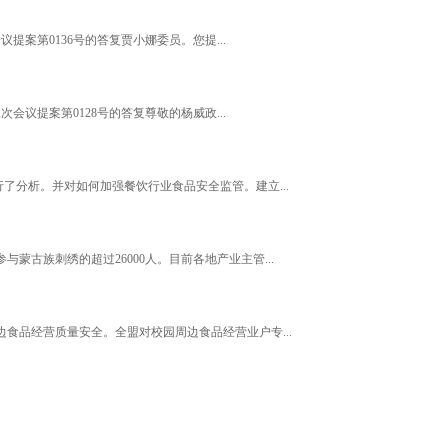
案第0136号的答复贾小娜委员。您提...
议提案第0128号的答复尊敬的杨威政...
了分析。并对如何加强餐饮行业食品安全监管。建立...
古族刺绣的超过26000人。目前各地产业主管...
食品经营质量安全。全盟对校园周边食品经营业户专...