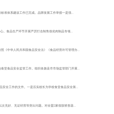
标准体系建设工作已完成。品牌发展工作举措一是强...
。食品生产环节开展严厉打击制售假劣肉制品专项...
《中华人民共和国食品安全法》《食品经营许可管理办...
堂食品安全监管工作。组织各旗县市市场监管部门开展...
安全工作的文件。一是压实校长为学校食堂食品安全第...
充好、无证经营等突出问题。对全盟2家假肢矫形器...