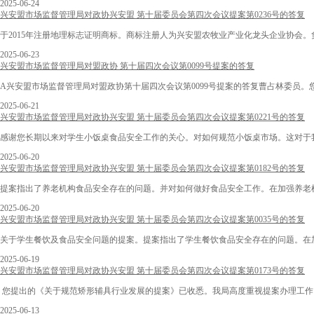
2025-06-24
兴安盟市场监督管理局对政协兴安盟 第十届委员会第四次会议提案第0236号的答复
于2015年注册地理标志证明商标。商标注册人为兴安盟农牧业产业化龙头企业协会
2025-06-23
兴安盟市场监督管理局对盟政协 第十届四次会议第0099号提案的答复
A兴安盟市场监督管理局对盟政协第十届四次会议第0099号提案的答复曹占林委员。
2025-06-21
兴安盟市场监督管理局对政协兴安盟 第十届委员会第四次会议提案第0221号的答复
感谢您长期以来对学生小饭桌食品安全工作的关心。对如何规范小饭桌市场。这对于我
2025-06-20
兴安盟市场监督管理局对政协兴安盟 第十届委员会第四次会议提案第0182号的答复
提案指出了养老机构食品安全存在的问题。并对如何做好食品安全工作。在加强养老机
2025-06-20
兴安盟市场监督管理局对政协兴安盟 第十届委员会第四次会议提案第0035号的答复
关于学生餐饮及食品安全问题的提案。提案指出了学生餐饮食品安全存在的问题。在加
2025-06-19
兴安盟市场监督管理局对政协兴安盟 第十届委员会第四次会议提案第0173号的答复
您提出的《关于规范矫形辅具行业发展的提案》已收悉。我局高度重视提案办理工作。
2025-06-13